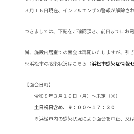
３月１６日現在、インフルエンザの警報が解除さ
つきましては、下記をご確認頂き、前日までにお
尚、施設内居室での面会は再開いたしますが、引
※浜松市の感染状況はこちら（
浜松市感染症情報
【面会日時】
令和８年３月１６日（月）～未定（※）
土日祝日含め、９：００～１７：３０
※浜松市内の感染状況により面会を中止、又は施