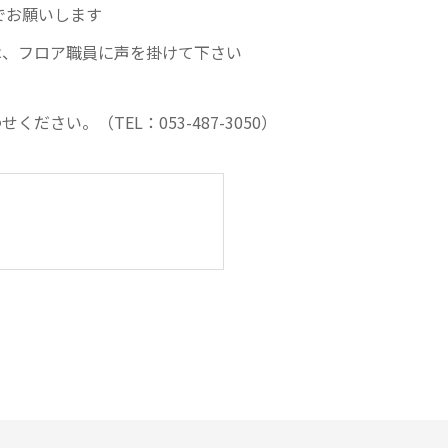
お願いします
、フロア職員に声を掛けて下さい
さい。（TEL：053-487-3050）
）