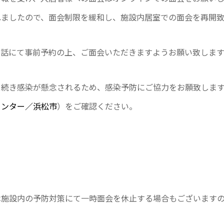
れましたので、面会制限を緩和し、施設内居室での面会を再開致
電話にて事前予約の上、ご面会いただきますようお願い致します
き続き感染が懸念されるため、感染予防にご協力をお願致しま
センター／浜松市
）をご確認ください。
設内の予防対策にて一時面会を休止する場合もございますの