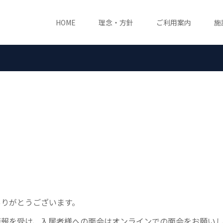
HOME
理念・方針
ご利用案内
施
ありがとうございます。
警報を受け、入居者様への面会はオンラインでの面会をお願い