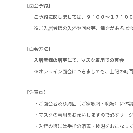
【面会予約】
ご予約に関しましては、９：００～１７：０
※ご入居者様の入浴や回診等、都合がある場合が
【面会方法】
入居者様の居室にて、マスク着用での面会
※オンライン面会につきましても、上記の時間
【注意点】
・ご面会者及び周囲（ご家族内・職場）に体調
・マスクの着用をお願いしますので必ずサージ
・入館の際には手指の消毒・検温をおこなって