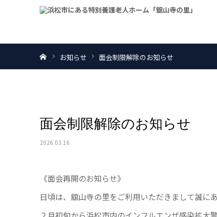
ホーム
お知らせ
面会制限解除のお知らせ
面会制限解除のお知らせ
2026.03.16
《面会再開のお知らせ》
日頃は、舘山寺の里をご利用いただきまして誠に
２月初旬から浜松市内のインフルエンザ感染拡大