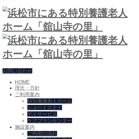
お問い合わせ
HOME
理念・方針
ご利用案内
特別養護老人ホーム
ショートステイ
デイサービス
ケアプランセンター
施設案内
ご利用の流れ